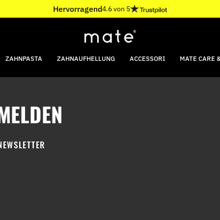
Hervorragend
4.6 von 5
ZAHNPASTA
ZAHNAUFHELLUNG
ACCESSORI
MATE CARE &
MELDEN
NEWSLETTER