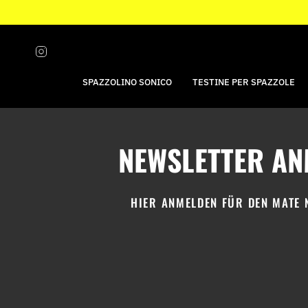
Vai
al
contenuto
Instagram
SPAZZOLINO SONICO
TESTINE PER SPAZZOLE
NEWSLETTER AN
HIER ANMELDEN FÜR DEN MATE 