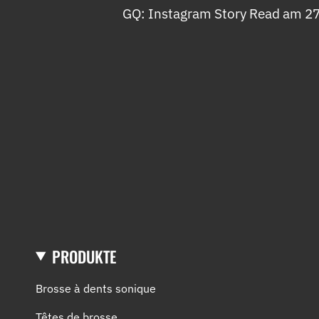
GQ: Instagram Story Read am 2
PRODUKTE
Brosse à dents sonique
Têtes de brosse