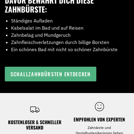
DAVOR BEWAHRT DICH DIESE
ZAHNBÜRSTE:
Ständiges Aufladen
Kabelsalat im Bad und auf Reisen
Zahnbelag und Mundgeruch
Zahnfleischverletzungen durch billige Borsten
Ein schönes Bad mit nicht so schöner Zahnbürste
SCHALLZAHNBÜRSTEN ENTDECKEN
EMPFOHLEN VON EXPERTEN
KOSTENLOSER & SCHNELLER
VERSAND
Zahnärzte und
Dentalhygienikerinnen lieben