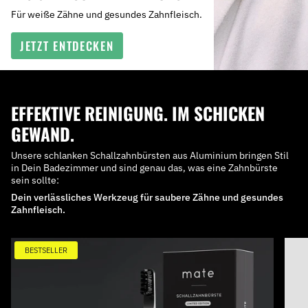
Für weiße Zähne und gesundes Zahnfleisch.
JETZT ENTDECKEN
EFFEKTIVE REINIGUNG. IM SCHICKEN
GEWAND.
Unsere schlanken Schallzahnbürsten aus Aluminium bringen Stil
in Dein Badezimmer und sind genau das, was eine Zahnbürste
sein sollte:
Dein verlässliches Werkzeug für saubere Zähne und gesundes
Zahnfleisch.
BESTSELLER