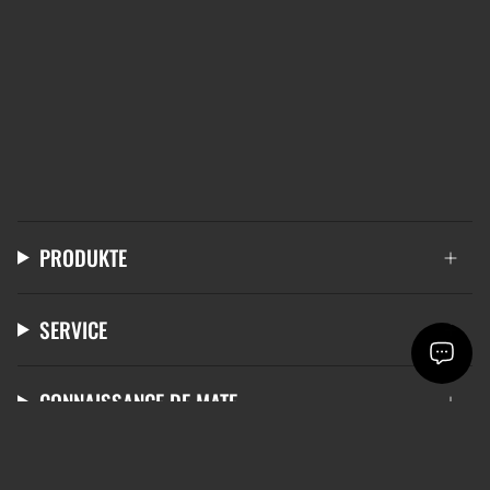
PRODUKTE
SERVICE
CONNAISSANCE DE MATE
LANGUE
DEVISE
FRANÇAIS
EUR €