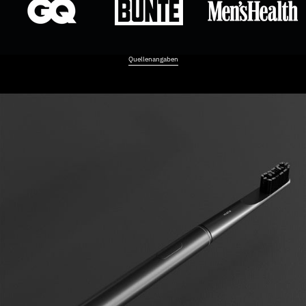
Quellenangaben