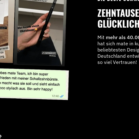
ZEHNTAUS
GLÜCKLIC
Mit
mehr als 40.0
hat sich mate in ku
beliebtesten Desi
Deutschland entwi
so viel Vertrauen!