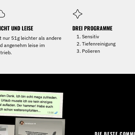
ICHT UND LEISE
DREI PROGRAMME
Sensitiv
t nur 51g leichter als andere
Tiefenreinigung
d angenehm leise im
Polieren
trieb.
DIE BESTE COMM