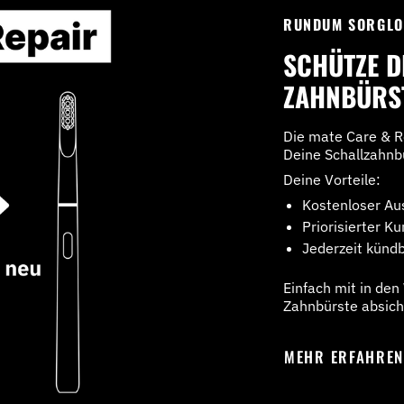
RUNDUM SORGLO
SCHÜTZE D
ZAHNBÜRS
Die mate Care & R
Deine Schallzahnbü
Deine Vorteile:
Kostenloser Au
Priorisierter K
Jederzeit künd
Einfach mit in de
Zahnbürste absich
MEHR ERFAHRE