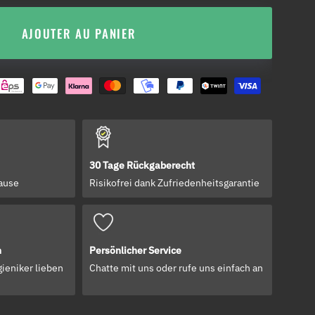
AJOUTER AU PANIER
30 Tage Rückgaberecht
hause
Risikofrei dank Zufriedenheitsgarantie
n
Persönlicher Service
ieniker lieben
Chatte mit uns oder rufe uns einfach an