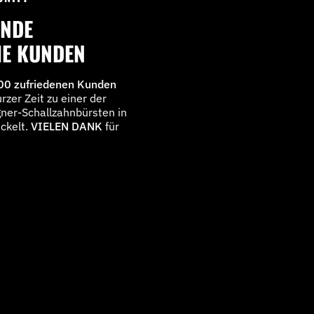
ENDE
HE KUNDEN
00 zufriedenen Kunden
rzer Zeit zu einer der
gner-Schallzahnbürsten in
ckelt.
VIELEN DANK
für