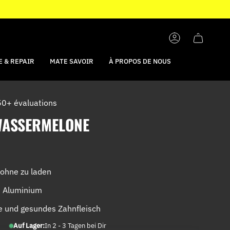
COMPTE
 & REPAIR
MATE SAVOIR
À PROPOS DE NOUS
0+ évaluations
WASSERMELONE
ohne zu laden
 Aluminium
e und gesundes Zahnfleisch
Auf Lager:
In 2 - 3 Tagen bei Dir