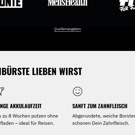
Quellenangaben
BÜRSTE LIEBEN WIRST
NGE AKKULAUFZEIT
SANFT ZUM ZAHNFLEISCH
s zu 8 Wochen putzen ohne
Abgerundete, weiche Borste
fladen – ideal für Reisen.
schonen Dein Zahnfleisch.