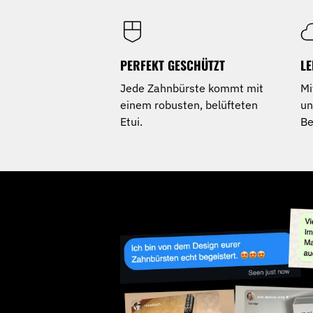
PERFEKT GESCHÜTZT
LE
Jede Zahnbürste kommt mit
Mi
einem robusten, belüfteten
un
Etui.
Be