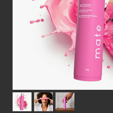
Fruchtig frisch
Der Start in den Tag war noch nie so erfrischend fruchtig. Du
nicht vermissen.