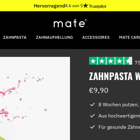
Hervorragend
4.6 von 5
ZAHNPASTA
ZAHNAUFHELLUNG
ACCESSOIRES
MATE CARE
75
ZAHNPASTA 
€9,90
8 Wochen putzen, 
Aus hochwertigem
Für gesunde Zähn