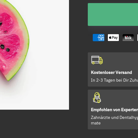
Kostenloser Versand
In 2-3 Tagen bei Dir Zu
Empfohlen von Experte
Zahnärzte und Dentalhyg
mate
 wirst langweilige Minz-Zahnpasta